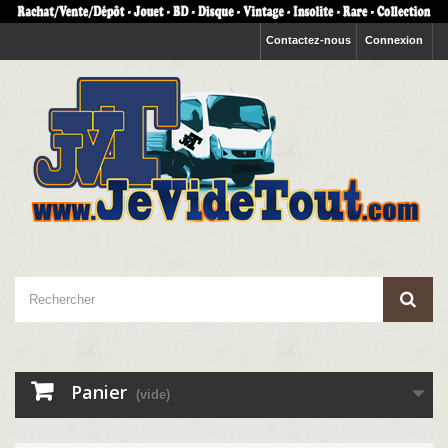
Contactez-nous
Connexion
Panier
(vide)