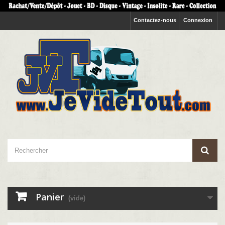
Contactez-nous
Connexion
Panier
(vide)