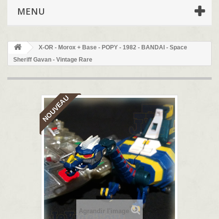
MENU
X-OR - Morox + Base - POPY - 1982 - BANDAI - Space
Sheriff Gavan - Vintage Rare
NOUVEAU
Agrandir l'image