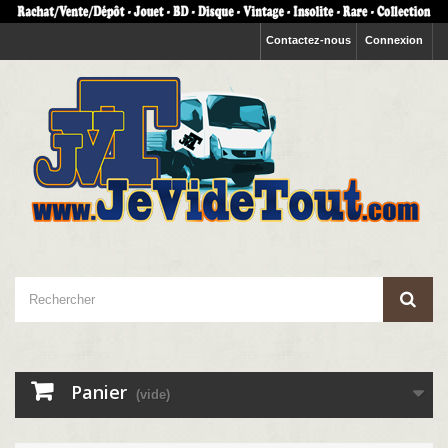
Contactez-nous
Connexion
Panier
(vide)