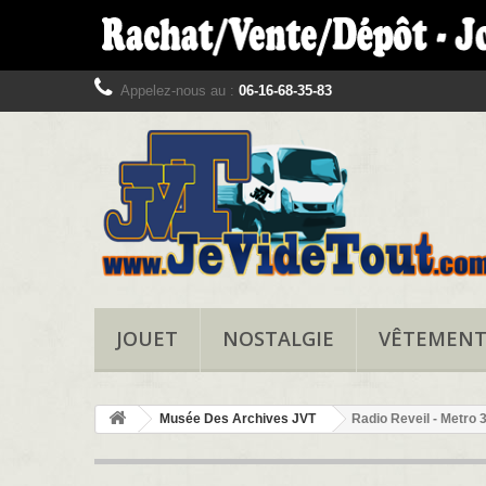
Appelez-nous au :
06-16-68-35-83
JOUET
NOSTALGIE
VÊTEMEN
Musée Des Archives JVT
Radio Reveil - Metro 