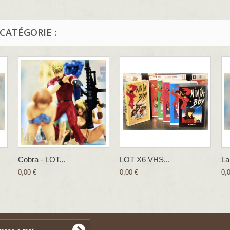
CATÉGORIE :
Cobra - LOT...
LOT X6 VHS...
La
0,00 €
0,00 €
0,