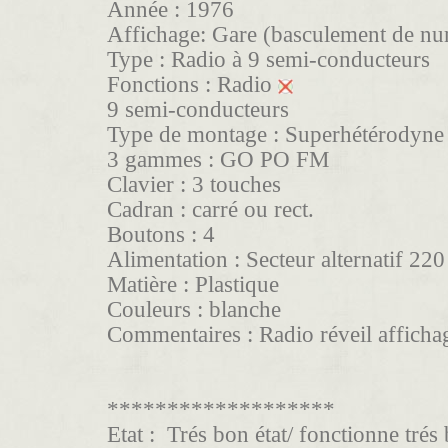
Année :
1976
Affichage: Gare (basculement de n
Type :
Radio à 9 semi-conducteurs
Fonctions :
Radio
9 semi-conducteurs
Type de montage :
Superhétérodyne
3 gammes :
GO PO FM
Clavier :
3 touches
Cadran :
carré ou rect.
Boutons :
4
Alimentation :
Secteur alternatif 220
Matière :
Plastique
Couleurs :
blanche
Commentaires :
Radio réveil affich
*******************
Etat :
Trés bon état/ fonctionne trés 