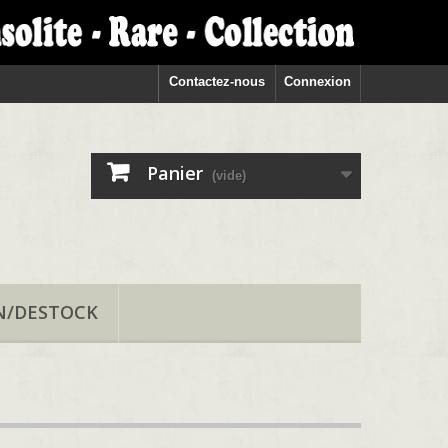
Contactez-nous
Connexion
Panier
(vide)
N/DESTOCK