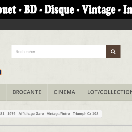
T
BROCANTE
CINEMA
LOT/COLLECTIO
381 - 1976 - Affichage Gare - Vintage/Retro - Triumph Cr 108