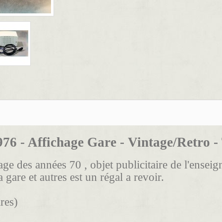
976 - Affichage Gare - Vintage/Retro 
e des années 70 , objet publicitaire de l'enseig
 gare et autres est un régal a revoir.
res)