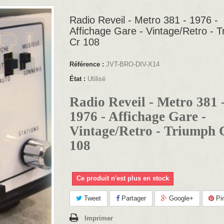
Radio Reveil - Metro 381 - 1976 -
Affichage Gare - Vintage/Retro - 
Cr 108
Référence :
JVT-BRO-DIV-X14
État :
Utilisé
Radio Reveil - Metro 381 
1976 - Affichage Gare -
Vintage/Retro - Triumph 
108
Ce produit n'est plus en stock
Tweet
Partager
Google+
Pin
Imprimer