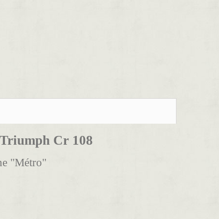
- Triumph Cr 108
ne "Métro"