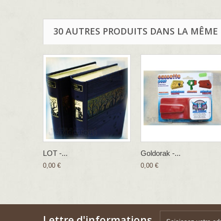
30 AUTRES PRODUITS DANS LA MÊME 
LOT -...
Goldorak -...
0,00 €
0,00 €
Lettre d'informations