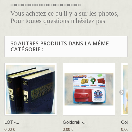
********************
Vous achetez ce qu'il y a sur les photos,
Pour toutes questions n'hésitez pas
30 AUTRES PRODUITS DANS LA MÊME
CATÉGORIE :
LOT -...
Goldorak -...
Cobra
0,00 €
0,00 €
0,00 €