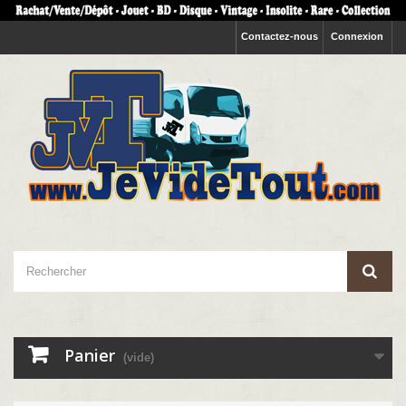
Contactez-nous
Connexion
Panier
(vide)