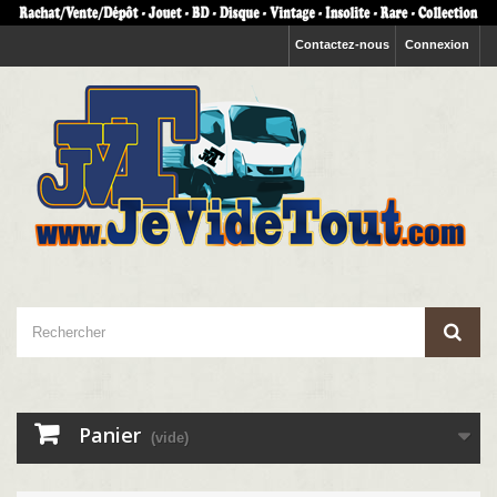
Contactez-nous
Connexion
Panier
(vide)