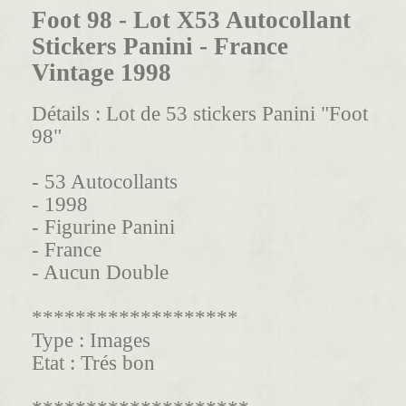
Foot 98 - Lot X53 Autocollant
Stickers Panini - France
Vintage 1998
Détails :
Lot de 53 stickers Panini "Foot
98"
- 53 Autocollants
- 1998
- Figurine Panini
- France
- Aucun Double
*******************
Type :
Images
Etat :
Trés bon