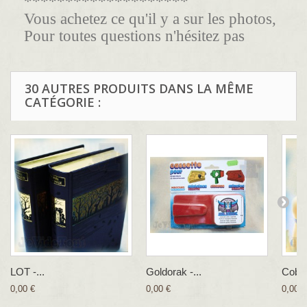
********************
Vous achetez ce qu'il y a sur les photos,
Pour toutes questions n'hésitez pas
30 AUTRES PRODUITS DANS LA MÊME
CATÉGORIE :
LOT -...
Goldorak -...
Cobra
0,00 €
0,00 €
0,00 €