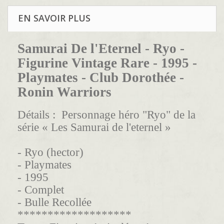
EN SAVOIR PLUS
Samurai De l'Eternel - Ryo -
Figurine Vintage Rare - 1995 -
Playmates - Club Dorothée -
Ronin Warriors
Détails :
Personnage héro "Ryo" de la
série «
Les Samurai de l'eternel
»
- Ryo (hector)
- Playmates
- 1995
-
Complet
- Bulle Recollée
*******************