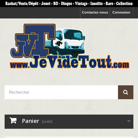
Contactez-nous
Connexion
Panier
(vide)