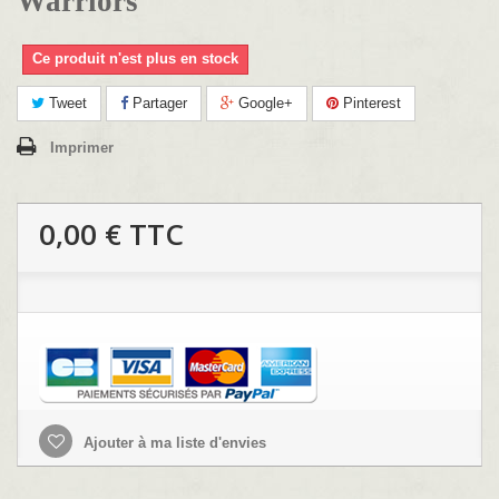
Warriors
Ce produit n'est plus en stock
Tweet
Partager
Google+
Pinterest
Imprimer
0,00 €
TTC
Ajouter à ma liste d'envies