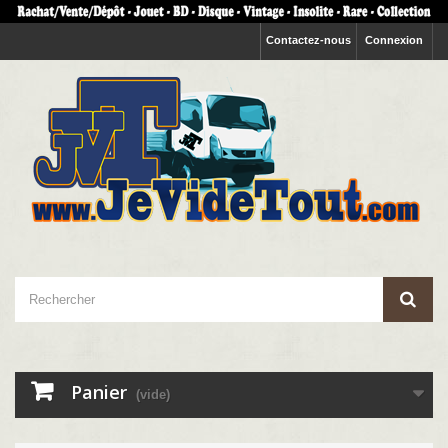
Contactez-nous
Connexion
Panier
(vide)