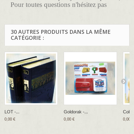
Pour toutes questions n'hésitez pas
30 AUTRES PRODUITS DANS LA MÊME
CATÉGORIE :
LOT -...
Goldorak -...
Cobra
0,00 €
0,00 €
0,00 €