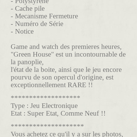
- Polystyrène
- Cache pile
- Mecanisme Fermeture
- Numéro de Série
- Notice
Game and watch des premieres heures,
"Green House" est un incontournable de
la panoplie,
l'état de la boite, ainsi que le jeu encore
pourvu de son opercul d'origine, est
exceptionnelle
ment RARE !!
*******************
Type :
Jeu Electronique
Etat :
Super Etat, Comme Neuf !!
********************
Vous achetez ce qu'il y a sur les photos,