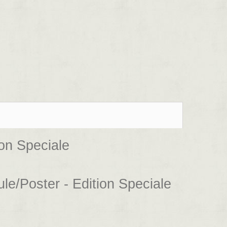
ion Speciale
le/Poster - Edition Speciale