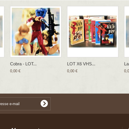
Cobra - LOT...
LOT X6 VHS...
La
0,00 €
0,00 €
0,