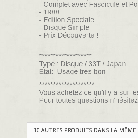
- Complet avec Fascicule et Pos
- 1988
- Edition Speciale
-
Disque Simple
- Prix Découverte !
*******************
Type : Disque / 33T / Japan
Etat:
Usage tres bon
********************
Vous achetez ce qu'il y a sur le
Pour toutes questions n'hésite
30 AUTRES PRODUITS DANS LA MÊME 