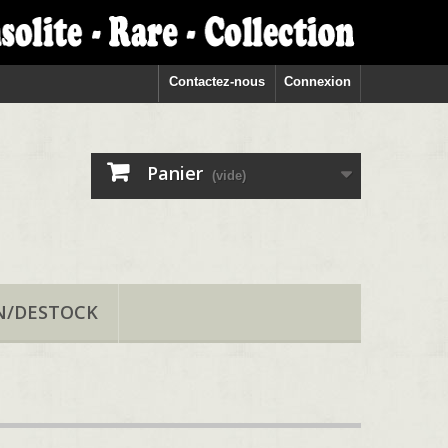
Contactez-nous
Connexion
Panier
(vide)
N/DESTOCK