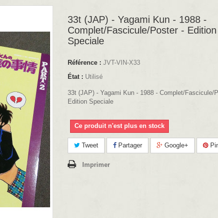
33t (JAP) - Yagami Kun - 1988 -
Complet/Fascicule/Poster - Edition
Speciale
Référence :
JVT-VIN-X33
État :
Utilisé
33t (JAP) - Yagami Kun - 1988 - Complet/Fascicule/P
Edition Speciale
Ce produit n'est plus en stock
Tweet
Partager
Google+
Pin
Imprimer