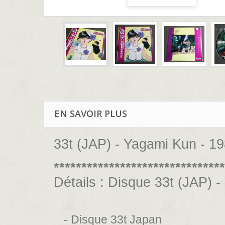
EN SAVOIR PLUS
33t (JAP) - Yagami Kun - 19
*******************************
Détails : Disque 33t (JAP) 
- Disque 33t Japan