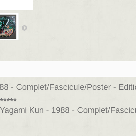
88 - Complet/Fascicule/Poster - Edit
*****
- Yagami Kun - 1988 - Complet/Fascicu