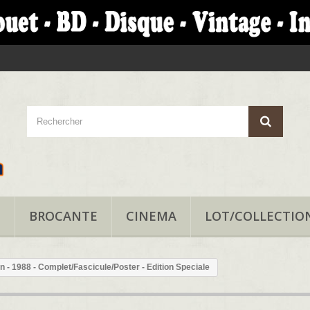
T
BROCANTE
CINEMA
LOT/COLLECTIO
n - 1988 - Complet/Fascicule/Poster - Edition Speciale